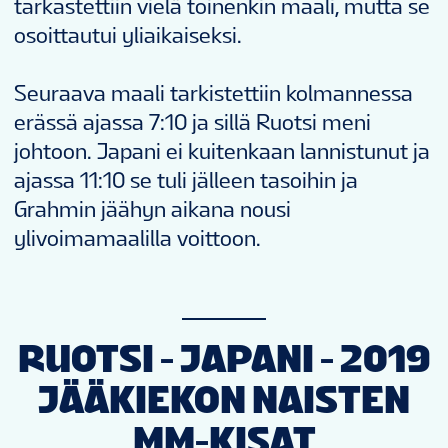
tarkastettiin vielä toinenkin maali, mutta se
osoittautui yliaikaiseksi.
Seuraava maali tarkistettiin kolmannessa
erässä ajassa 7:10 ja sillä Ruotsi meni
johtoon. Japani ei kuitenkaan lannistunut ja
ajassa 11:10 se tuli jälleen tasoihin ja
Grahmin jäähyn aikana nousi
ylivoimamaalilla voittoon.
RUOTSI - JAPANI - 2019
JÄÄKIEKON NAISTEN
MM-KISAT