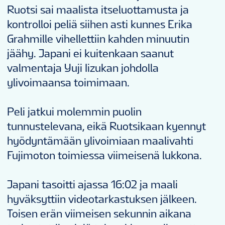
Ruotsi sai maalista itseluottamusta ja
kontrolloi peliä siihen asti kunnes Erika
Grahmille vihellettiin kahden minuutin
jäähy. Japani ei kuitenkaan saanut
valmentaja Yuji Iizukan johdolla
ylivoimaansa toimimaan.
Peli jatkui molemmin puolin
tunnustelevana, eikä Ruotsikaan kyennyt
hyödyntämään ylivoimiaan maalivahti
Fujimoton toimiessa viimeisenä lukkona.
Japani tasoitti ajassa 16:02 ja maali
hyväksyttiin videotarkastuksen jälkeen.
Toisen erän viimeisen sekunnin aikana