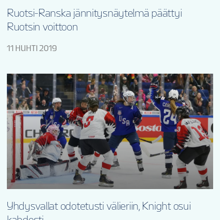
Ruotsi-Ranska jännitysnäytelmä päättyi
Ruotsin voittoon
11 HUHTI 2019
Yhdysvallat odotetusti välieriin, Knight osui
kahdesti