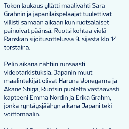
Tokon laukaus yllätti maalivahti Sara
Grahnin ja japanilaispelaajat tuulettivat
villisti samaan aikaan kun ruotsalaiset
painoivat päänsä. Ruotsi kohtaa vielä
Ranskan sijoitusottelussa 9. sijasta klo 14
torstaina.
Pelin aikana nähtiin runsaasti
videotarkistuksia. Japanin muut
maalintekijät olivat Haruna Yoneyama ja
Akane Shiga, Ruotsin puolelta vastaavasti
kapteeni Emma Nordin ja Erika Grahm,
jonka ryntäysjäähyn aikana Japani teki
voittomaalin.