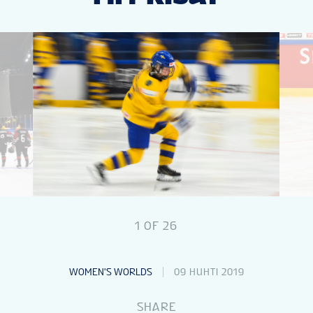
1
OF
26
WOMEN'S WORLDS
09 HUHTI 2019
SHARE