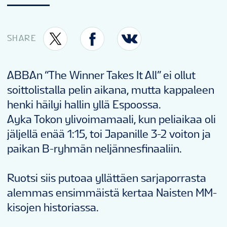
SHARE
ABBAn “The Winner Takes It All” ei ollut
soittolistalla pelin aikana, mutta kappaleen
henki häilyi hallin yllä Espoossa.
Ayka Tokon ylivoimamaali, kun peliaikaa oli
jäljellä enää 1:15, toi Japanille 3-2 voiton ja
paikan B-ryhmän neljännesfinaaliin.
Ruotsi siis putoaa yllättäen sarjaporrasta
alemmas ensimmäistä kertaa Naisten MM-
kisojen historiassa.