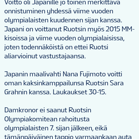
Voitto oli Japanille jo toinen merkittävä
onnistuminen yhdessä viime vuoden
olympialaisten kuudennen sijan kanssa.
Japani on voittanut Ruotsin myös 2015 MM-
kisoissa ja viime vuoden olympialaisissa,
joten todennäköistä on ettei Ruotsi
aliarvioinut vastustajaansa.
Japanin maalivahti Nana Fujimoto voitti
oman kaksinkamppailunsa Ruotsin Sara
Grahnin kanssa. Laukaukset 30-15.
Damkronor ei saanut Ruotsin
Olympiakomitean rahoitusta
olympialaisten 7. sijan jälkeen, eikä
tämänpäiväinen tappio varmaankaan auta