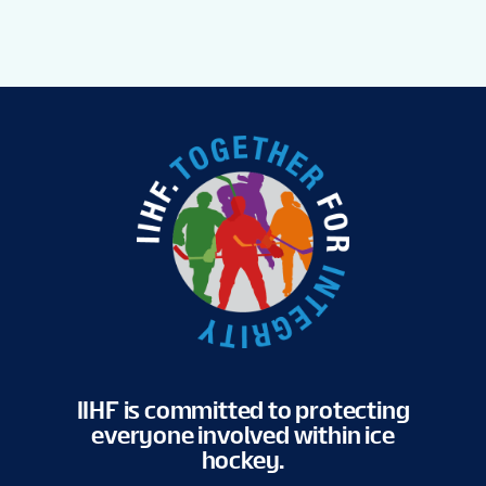
IIHF is committed to protecting
everyone involved within ice
hockey.