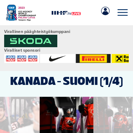
Virallinen pääyhteistyökumppani
Viralliset sponsori
IIHF.COM
KANADA - SUOMI (1/4)
PELIT
JOUKKUEET