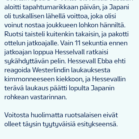
aloitti tapahtumarikkaan päivän, ja Japani
oli tuskallisen lähellä voittoa, joka olisi
voinut nostaa joukkueen lohkon hänniltä.
Ruotsi taisteli kuitenkin takaisin, ja pakotti
ottelun jatkoajalle. Vain 11 sekuntia ennen
jatkoajan loppua Hesselvall ratkaisi
sykähdyttävän pelin. Hessevall Ebba ehti
reagoida Westerlindin laukauksesta
kimmonneeseen kiekkoon, ja Hessevallin
terävä laukaus päätti lopulta Japanin
rohkean vastarinnan.
Voitosta huolimatta ruotsalaisen eivät
olleet täysin tyytyväisiä esitykseensä.