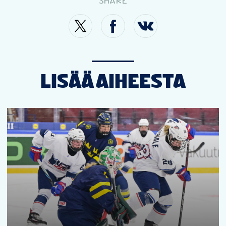
SHARE
LISÄÄ AIHEESTA