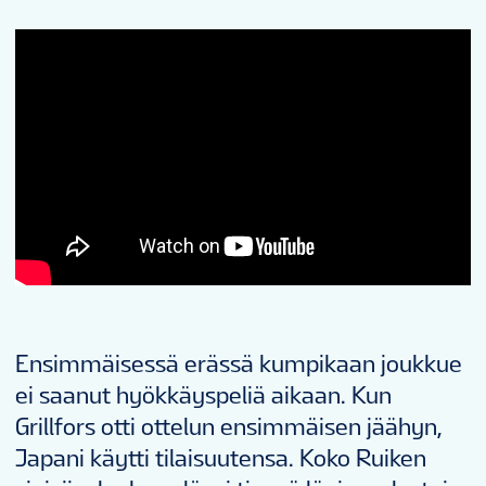
Ensimmäisessä erässä kumpikaan joukkue
ei saanut hyökkäyspeliä aikaan. Kun
Grillfors otti ottelun ensimmäisen jäähyn,
Japani käytti tilaisuutensa. Koko Ruiken