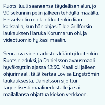
Ruotsi luuli saaneensa täydellisen alun, jo
90 sekunnin pelin jälkeen tehdyllä maalilla.
Hesselvallin maila oli kuitenkin liian
korkealla, kun hän ohjasi Tilde Grillforsin
laukauksen Haruka Korumarun ohi, ja
videotuomio hylkäsi maalin.
Seuraava videotarkistus kääntyi kuitenkin
Ruotsin eduksi, ja Danielsson avausmaali
hyväksyttiin ajassa 12:30. Maali oli jälleen
ohjurimaali, tällä kertaa Lovisa Engströmin
laukauksesta. Danielsson sijoittui
täydellisesti maalinedustalle ja sai
mailallansa ohjattua kiekon verkkoon.