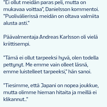
"Ei ollut meidän paras peli, mutta on
mukavaa voittaa", Danielsson kommentoi.
"Puolivälierissä meidän on oltava valmiita
alusta asti."
Päävalmentaja Andreas Karlsson oli vielä
kriittisempi.
"Tämä ei ollut tarpeeksi hyvä, olen todella
pettynyt. Me emme vain olleet läsnä,
emme luistelleet tarpeeksi," hän sanoi.
"Tiesimme, että Japani on nopea joukkue,
mutta olimme hieman hitaita ja meillä ei
klikannut.."