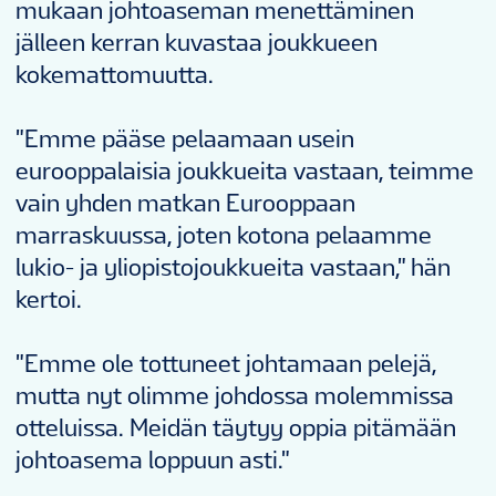
mukaan johtoaseman menettäminen
jälleen kerran kuvastaa joukkueen
kokemattomuutta.
"Emme pääse pelaamaan usein
eurooppalaisia joukkueita vastaan, teimme
vain yhden matkan Eurooppaan
marraskuussa, joten kotona pelaamme
lukio- ja yliopistojoukkueita vastaan," hän
kertoi.
"Emme ole tottuneet johtamaan pelejä,
mutta nyt olimme johdossa molemmissa
otteluissa. Meidän täytyy oppia pitämään
johtoasema loppuun asti."