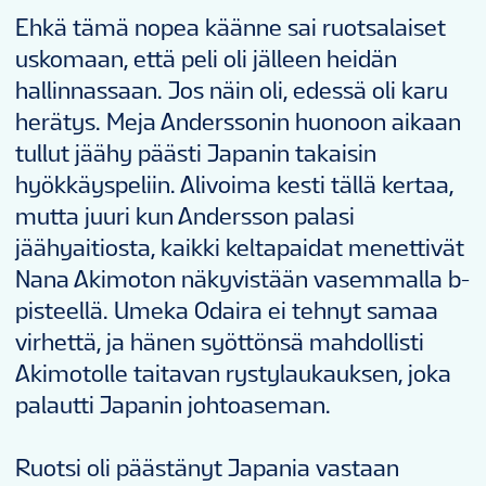
Ehkä tämä nopea käänne sai ruotsalaiset
uskomaan, että peli oli jälleen heidän
hallinnassaan. Jos näin oli, edessä oli karu
herätys. Meja Anderssonin huonoon aikaan
tullut jäähy päästi Japanin takaisin
hyökkäyspeliin. Alivoima kesti tällä kertaa,
mutta juuri kun Andersson palasi
jäähyaitiosta, kaikki keltapaidat menettivät
Nana Akimoton näkyvistään vasemmalla b-
pisteellä. Umeka Odaira ei tehnyt samaa
virhettä, ja hänen syöttönsä mahdollisti
Akimotolle taitavan rystylaukauksen, joka
palautti Japanin johtoaseman.
Ruotsi oli päästänyt Japania vastaan