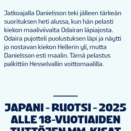
Jatkoajalla Danielsson teki jälleen tärkeän
suorituksen heti alussa, kun hän pelasti
kiekon maaliviivalta Odairan läpiajosta.
Odaira pujotteli puolustuksen läpi ja näytti
jo nostavan kiekon Hellerin yli, mutta
Danielsson esti maalin. Tämä pelastus
palkittiin Hesselvallin voittomaalilla.
JAPANI - RUOTSI - 2025
ALLE 18-VUOTIAIDEN