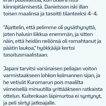
kiinnipitämisestä. Danielsson iski illan
toisen maalinsa ja tasoitti tilanteeksi 4–4.
"Ajattelin, että pelimme oli pysäthynyttä,
joten halusin liikkua enemmän, ja sitten
näin, että heidän neliönsä oli romahtanut ja
päätin laukoa," hyökkääjä kertoi
tasoitusmaalistaan.
Japani tarvitsi varsinaisen peliajan voiton
varmistaakseen lohkon kolmannen sijan, ja
he vetivät Kuromarun pois maalilta
viimeisellä minuutilla yrittääkseen ratkaista
ottelun. Kuitenkaan läpimurtoa ei syntynyt,
ja peli siirtyi jatkoajalle.