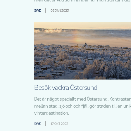
SWE
03 JAN 2023
Besök vackra Östersund
Det är något speciellt med Östersund. Kontraste
mellan stad, sjö och och fjäll gör staden till en uni
vinterdestination.
SWE
17 OKT 2022