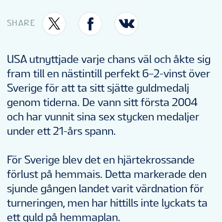
FAN GUIDE
SHARE
PARTNERS
USA utnyttjade varje chans väl och åkte sig
fram till en nästintill perfekt 6–2-vinst över
TURNERINGSINFORMATION
Sverige för att ta sitt sjätte guldmedalj
genom tiderna. De vann sitt första 2004
och har vunnit sina sex stycken medaljer
SV
under ett 21-års spann.
För Sverige blev det en hjärtekrossande
förlust på hemmais. Detta markerade den
sjunde gången landet varit värdnation för
turneringen, men har hittills inte lyckats ta
ett guld på hemmaplan.