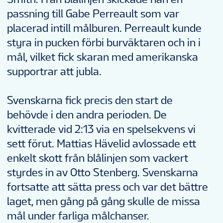
passning till Gabe Perreault som var
placerad intill målburen. Perreault kunde
styra in pucken förbi burväktaren och in i
mål, vilket fick skaran med amerikanska
supportrar att jubla.
Svenskarna fick precis den start de
behövde i den andra perioden. De
kvitterade vid 2:13 via en spelsekvens vi
sett förut. Mattias Hävelid avlossade ett
enkelt skott från blålinjen som vackert
styrdes in av Otto Stenberg. Svenskarna
fortsatte att sätta press och var det bättre
laget, men gång på gång skulle de missa
mål under farliga målchanser.