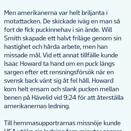
Men amerikanerna var helt briljanta i
motattacken. De skickade iväg en man så
fort de fick puckinnehav i sin ände. Will
Smith skapade ett halvt friläge genom sin
hastighet och hårda arbete, men han
missade mål. Vid ett annat tillfälle kunde
Isaac Howard ta hand om en puck längs
sargen efter ett rensningsförsök när en
svensk back vänt sig åt fel håll. Howard
kom helt ensam och slank pucken mellan
benen på Hävelid vid 9:24 för att återställa
amerikanernas ledning.
Till hemmasupportrarnas missnöje kunde