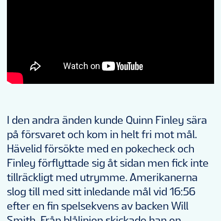
I den andra änden kunde Quinn Finley sära
på försvaret och kom in helt fri mot mål.
Hävelid försökte med en pokecheck och
Finley förflyttade sig åt sidan men fick inte
tillräckligt med utrymme. Amerikanerna
slog till med sitt inledande mål vid 16:56
efter en fin spelsekvens av backen Will
Smith. Från blålinjen skickade han en