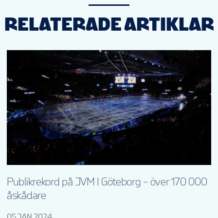
RELATERADE ARTIKLAR
Publikrekord på JVM I Göteborg – över 170 000
åskådare
05 JAN 2024