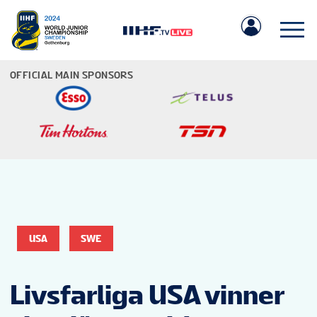
OFFICIAL MAIN SPONSORS
IIHF.COM
MATCHER
USA
SWE
LAG
Livsfarliga USA vinner