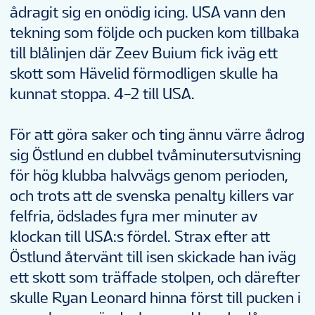
ådragit sig en onödig icing. USA vann den
tekning som följde och pucken kom tillbaka
till blålinjen där Zeev Buium fick iväg ett
skott som Hävelid förmodligen skulle ha
kunnat stoppa. 4–2 till USA.
För att göra saker och ting ännu värre ådrog
sig Östlund en dubbel tvåminutersutvisning
för hög klubba halvvägs genom perioden,
och trots att de svenska penalty killers var
felfria, ödslades fyra mer minuter av
klockan till USA:s fördel. Strax efter att
Östlund återvänt till isen skickade han iväg
ett skott som träffade stolpen, och därefter
skulle Ryan Leonard hinna först till pucken i