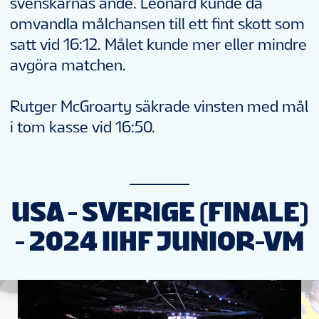
svenskarnas ände. Leonard kunde då
omvandla målchansen till ett fint skott som
satt vid 16:12. Målet kunde mer eller mindre
avgöra matchen.
Rutger McGroarty säkrade vinsten med mål
i tom kasse vid 16:50.
USA - SVERIGE (FINALE)
- 2024 IIHF JUNIOR-VM