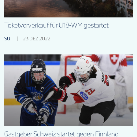
Ticketvorverkauf für U18-WM gestartet
SUI
23 DEZ 2022
Gastgeber Schweiz startet gegen Finnland