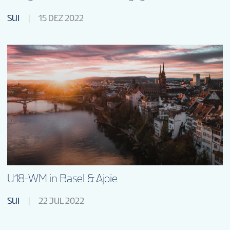
SUI
15 DEZ 2022
U18-WM in Basel & Ajoie
SUI
22 JUL 2022