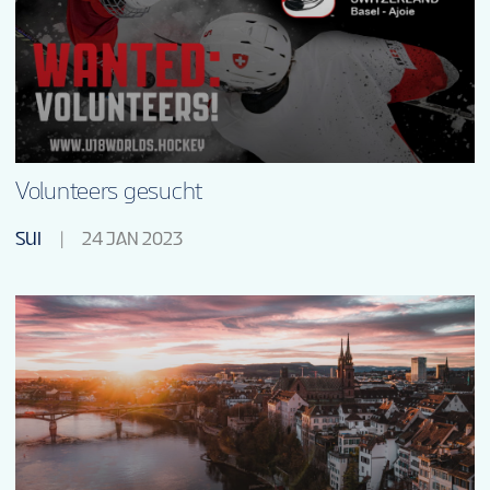
TURNIERINFOS
DE
Volunteers gesucht
SUI
24 JAN 2023