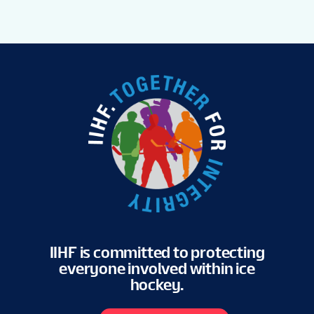
IIHF is committed to protecting
everyone involved within ice
hockey.