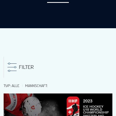
NEUIGKEITEN
STATISTIKEN
MEDIEN
RANGLISTE
FILTER
TICKETS
TYP
:
ALLE
MANNSCHAFT
:
VOLUNTEERS