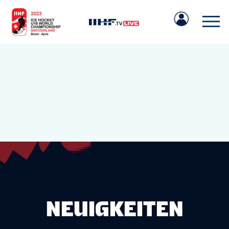
IIHF.COM
SPIELE
MANNSCHAFTEN
NEUIGKEITEN