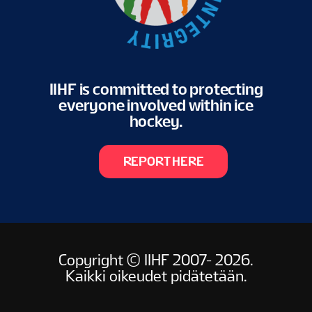
IIHF is committed to protecting
everyone involved within ice
hockey.
REPORT HERE
Copyright © IIHF 2007- 2026.
Kaikki oikeudet pidätetään.