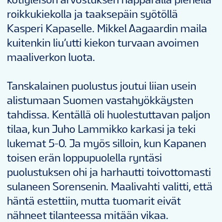
roikkukiekolla ja taaksepäin syötöllä
Kasperi Kapaselle. Mikkel Aagaardin maila
kuitenkin liu’utti kiekon turvaan avoimen
maaliverkon luota.
Tanskalainen puolustus joutui liian usein
alistumaan Suomen vastahyökkäysten
tahdissa. Kentällä oli huolestuttavan paljon
tilaa, kun Juho Lammikko karkasi ja teki
lukemat 5-0. Ja myös silloin, kun Kapanen
toisen erän loppupuolella ryntäsi
puolustuksen ohi ja harhautti toivottomasti
sulaneen Sorensenin. Maalivahti valitti, että
häntä estettiin, mutta tuomarit eivät
nähneet tilanteessa mitään vikaa.