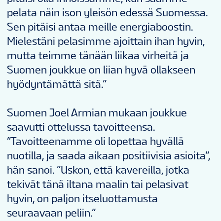
pelata näin ison yleisön edessä Suomessa.
Sen pitäisi antaa meille energiaboostin.
Mielestäni pelasimme ajoittain ihan hyvin,
mutta teimme tänään liikaa virheitä ja
Suomen joukkue on liian hyvä ollakseen
hyödyntämättä sitä.”
Suomen Joel Armian mukaan joukkue
saavutti ottelussa tavoitteensa.
”Tavoitteenamme oli lopettaa hyvällä
nuotilla, ja saada aikaan positiivisia asioita”,
hän sanoi. ”Uskon, että kavereilla, jotka
tekivät tänä iltana maalin tai pelasivat
hyvin, on paljon itseluottamusta
seuraavaan peliin.”