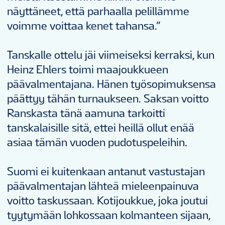
näyttäneet, että parhaalla pelillämme
voimme voittaa kenet tahansa.”
Tanskalle ottelu jäi viimeiseksi kerraksi, kun
Heinz Ehlers toimi maajoukkueen
päävalmentajana. Hänen työsopimuksensa
päättyy tähän turnaukseen. Saksan voitto
Ranskasta tänä aamuna tarkoitti
tanskalaisille sitä, ettei heillä ollut enää
asiaa tämän vuoden pudotuspeleihin.
Suomi ei kuitenkaan antanut vastustajan
päävalmentajan lähteä mieleenpainuva
voitto taskussaan. Kotijoukkue, joka joutui
tyytymään lohkossaan kolmanteen sijaan,