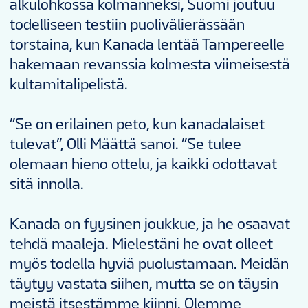
alkulohkossa kolmanneksi, Suomi joutuu
todelliseen testiin puolivälierässään
torstaina, kun Kanada lentää Tampereelle
hakemaan revanssia kolmesta viimeisestä
kultamitalipelistä.
”Se on erilainen peto, kun kanadalaiset
tulevat”, Olli Määttä sanoi. ”Se tulee
olemaan hieno ottelu, ja kaikki odottavat
sitä innolla.
Kanada on fyysinen joukkue, ja he osaavat
tehdä maaleja. Mielestäni he ovat olleet
myös todella hyviä puolustamaan. Meidän
täytyy vastata siihen, mutta se on täysin
meistä itsestämme kiinni. Olemme