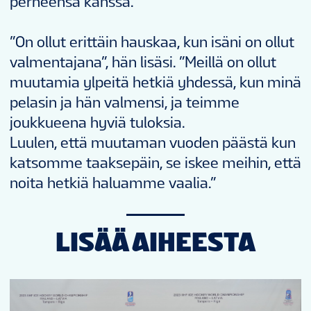
perheensä kanssa.
”On ollut erittäin hauskaa, kun isäni on ollut
valmentajana”, hän lisäsi. ”Meillä on ollut
muutamia ylpeitä hetkiä yhdessä, kun minä
pelasin ja hän valmensi, ja teimme
joukkueena hyviä tuloksia.
Luulen, että muutaman vuoden päästä kun
katsomme taaksepäin, se iskee meihin, että
noita hetkiä haluamme vaalia.”
LISÄÄ AIHEESTA