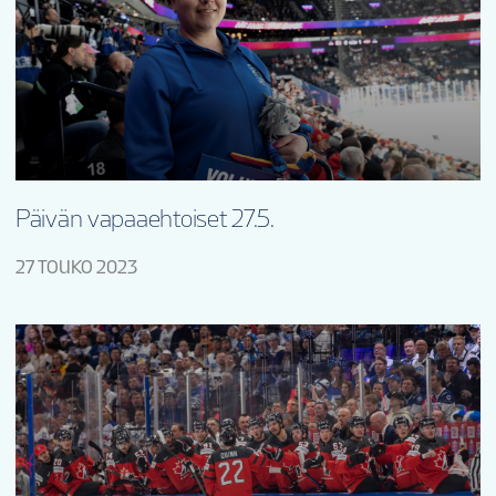
Päivän vapaaehtoiset 27.5.
27 TOUKO 2023