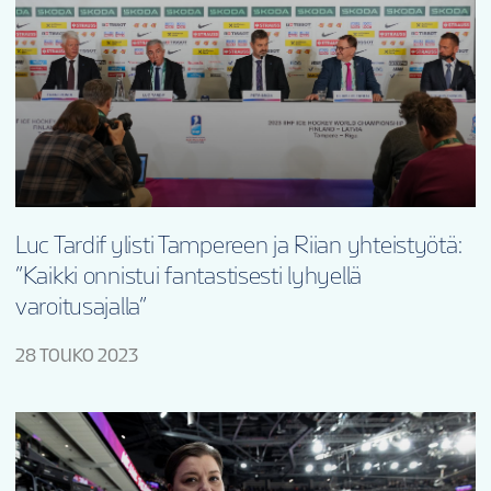
Luc Tardif ylisti Tampereen ja Riian yhteistyötä:
”Kaikki onnistui fantastisesti lyhyellä
varoitusajalla”
28 TOUKO 2023