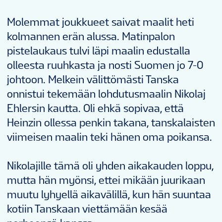
Molemmat joukkueet saivat maalit heti
kolmannen erän alussa. Matinpalon
pistelaukaus tulvi läpi maalin edustalla
olleesta ruuhkasta ja nosti Suomen jo 7-0
johtoon. Melkein välittömästi Tanska
onnistui tekemään lohdutusmaalin Nikolaj
Ehlersin kautta. Oli ehkä sopivaa, että
Heinzin ollessa penkin takana, tanskalaisten
viimeisen maalin teki hänen oma poikansa.
Nikolajille tämä oli yhden aikakauden loppu,
mutta hän myönsi, ettei mikään juurikaan
muutu lyhyellä aikavälillä, kun hän suuntaa
kotiin Tanskaan viettämään kesää