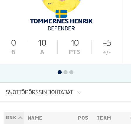
VAPAAEHTOISET
TOMMERNES HENRIK
KISAINFO
DEFENDER
0
10
10
+5
FI
G
A
PTS
+/-
SYÖTTÖPÖRSSIN JOHTAJAT
RNK
NAME
POS
TEAM