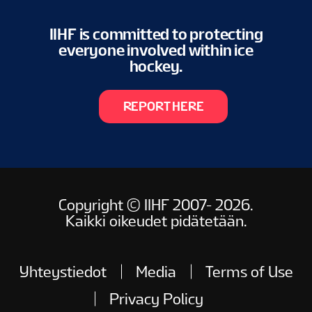
IIHF is committed to protecting
everyone involved within ice
hockey.
REPORT HERE
Copyright © IIHF 2007- 2026.
Kaikki oikeudet pidätetään.
Yhteystiedot
Media
Terms of Use
Privacy Policy