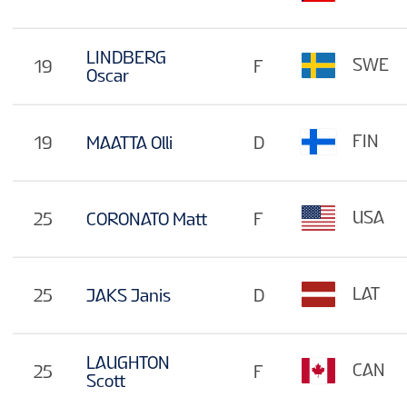
LINDBERG
SWE
19
F
Oscar
FIN
19
MAATTA Olli
D
USA
25
CORONATO Matt
F
LAT
25
JAKS Janis
D
LAUGHTON
CAN
25
F
Scott