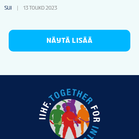
SUI
13 TOUKO 2023
NÄYTÄ LISÄÄ