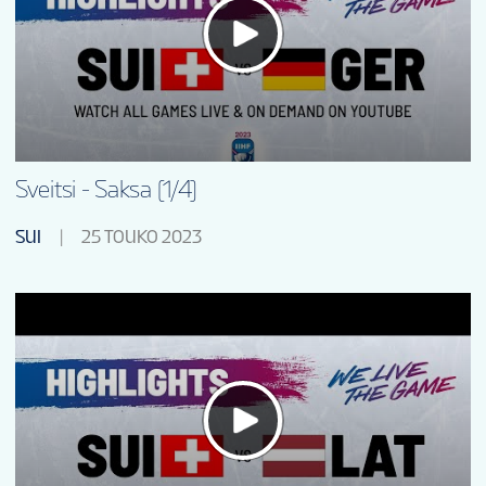
VAPAAEHTOISET
KISAINFO
FI
Sveitsi - Saksa (1/4)
SUI
25 TOUKO 2023