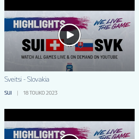
Sveitsi - Slovakia
SUI
18 TOUKO 2023