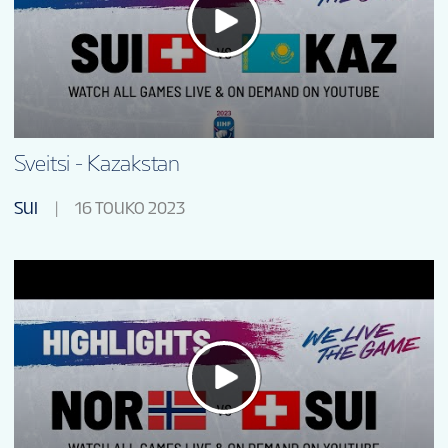
Sveitsi - Kazakstan
SUI
16 TOUKO 2023