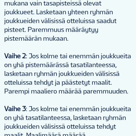
mukana vain tasapisteissä olevat
joukkueet. Lasketaan yhteen ryhmän
joukkueiden välisissä otteluissa saadut
pisteet. Paremmuus määräytyy
pistemäärän mukaan.
Vaihe 2
: Jos kolme tai enemmän joukkueita
on yhä pistemäärässä tasatilanteessa,
lasketaan ryhmän joukkueiden välisissä
otteluissa tehdyt ja päästetyt maalit.
Parempi maaliero määrää paremmuuden.
Vaihe 3
: Jos kolme tai enemmän joukkueita
on yhä tasatilanteessa, lasketaan ryhmän
joukkueiden välisissä otteluissa tehdyt
maalit. Maalimäärä määrää