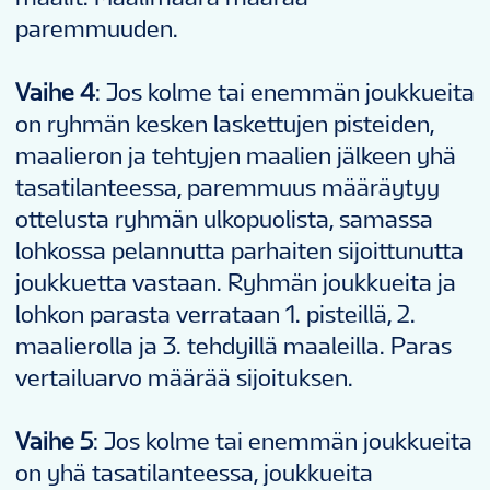
paremmuuden.
Vaihe 4
: Jos kolme tai enemmän joukkueita
on ryhmän kesken laskettujen pisteiden,
maalieron ja tehtyjen maalien jälkeen yhä
tasatilanteessa, paremmuus määräytyy
ottelusta ryhmän ulkopuolista, samassa
lohkossa pelannutta parhaiten sijoittunutta
joukkuetta vastaan. Ryhmän joukkueita ja
lohkon parasta verrataan 1. pisteillä, 2.
maalierolla ja 3. tehdyillä maaleilla. Paras
vertailuarvo määrää sijoituksen.
Vaihe 5
: Jos kolme tai enemmän joukkueita
on yhä tasatilanteessa, joukkueita