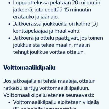
Loppuottelussa pelataan 20 minuutin
jatkoerä, jota edeltää 15 minuutin
erätauko ja jäänajo.
Jatkoerässä joukkueilla on kolme (3)
kenttäpelaajaa ja maalivahti.
Jatkoerä ja ottelu päättyvät, jos toinen
joukkueista tekee maalin, maalin
tehnyt joukkue voittaa ottelun.
Voittomaalikilpailu
Jos jatkoajalla ei tehdä maaleja, ottelun
ratkaisu siirtyy voittomaalikilpailuun.
Voittomaalikilpailu etenee seuraavasti:
Voittomaalikilpailu aloitetaan viidellä