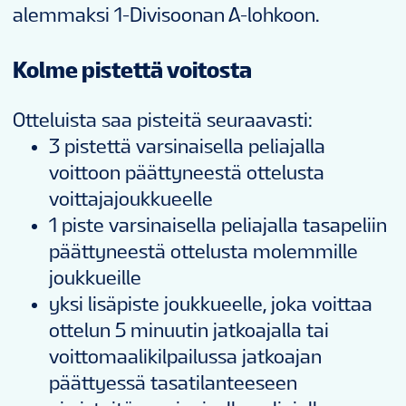
alemmaksi 1-Divisoonan A-lohkoon.
Kolme pistettä voitosta
Otteluista saa pisteitä seuraavasti:
3 pistettä varsinaisella peliajalla
voittoon päättyneestä ottelusta
voittajajoukkueelle
1 piste varsinaisella peliajalla tasapeliin
päättyneestä ottelusta molemmille
joukkueille
yksi lisäpiste joukkueelle, joka voittaa
ottelun 5 minuutin jatkoajalla tai
voittomaalikilpailussa jatkoajan
päättyessä tasatilanteeseen