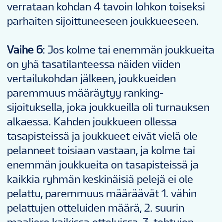
verrataan kohdan 4 tavoin lohkon toiseksi
parhaiten sijoittuneeseen joukkueeseen.
Vaihe 6
: Jos kolme tai enemmän joukkueita
on yhä tasatilanteessa näiden viiden
vertailukohdan jälkeen, joukkueiden
paremmuus määräytyy ranking-
sijoituksella, joka joukkueilla oli turnauksen
alkaessa. Kahden joukkueen ollessa
tasapisteissä ja joukkueet eivät vielä ole
pelanneet toisiaan vastaan, ja kolme tai
enemmän joukkueita on tasapisteissä ja
kaikkia ryhmän keskinäisiä pelejä ei ole
pelattu, paremmuus määräävät 1. vähin
pelattujen otteluiden määrä, 2. suurin