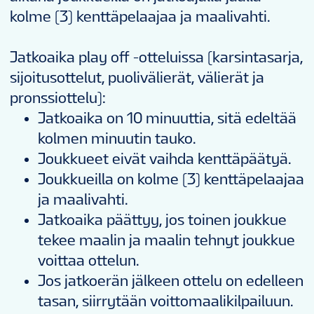
kolme (3) kenttäpelaajaa ja maalivahti.
Jatkoaika play off -otteluissa (karsintasarja,
sijoitusottelut, puolivälierät, välierät ja
pronssiottelu):
Jatkoaika on 10 minuuttia, sitä edeltää
kolmen minuutin tauko.
Joukkueet eivät vaihda kenttäpäätyä.
Joukkueilla on kolme (3) kenttäpelaajaa
ja maalivahti.
Jatkoaika päättyy, jos toinen joukkue
tekee maalin ja maalin tehnyt joukkue
voittaa ottelun.
Jos jatkoerän jälkeen ottelu on edelleen
tasan, siirrytään voittomaalikilpailuun.