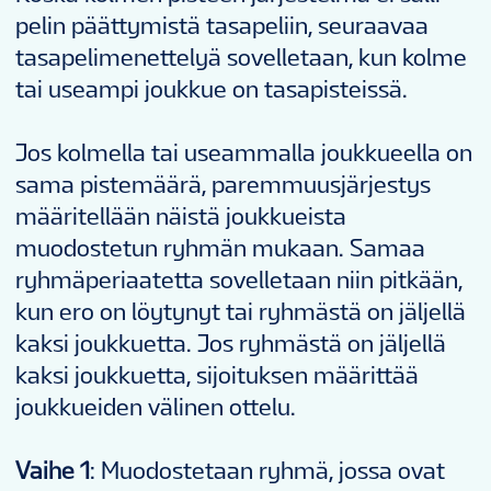
pelin päättymistä tasapeliin, seuraavaa
tasapelimenettelyä sovelletaan, kun kolme
tai useampi joukkue on tasapisteissä.
Jos kolmella tai useammalla joukkueella on
sama pistemäärä, paremmuusjärjestys
määritellään näistä joukkueista
muodostetun ryhmän mukaan. Samaa
ryhmäperiaatetta sovelletaan niin pitkään,
kun ero on löytynyt tai ryhmästä on jäljellä
kaksi joukkuetta. Jos ryhmästä on jäljellä
kaksi joukkuetta, sijoituksen määrittää
joukkueiden välinen ottelu.
Vaihe 1
: Muodostetaan ryhmä, jossa ovat