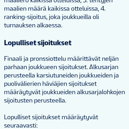
maaliero kaikissa otteluissa, 3. tehtyjen
maalien määrä kaikissa otteluissa, 4.
ranking-sijoitus, joka joukkueilla oli
turnauksen alkaessa.
Lopulliset sijoitukset
Finaali ja pronssiottelu määrittävät neljän
parhaan joukkueen sijoitukset. Alkusarjan
perusteella karsiutuneiden joukkueiden ja
puolivälierien häviäjien sijoitukset
määräytyvät joukkueiden alkusarjalohkojen
sijoitusten perusteella.
Lopulliset sijoitukset määräytyvät
seuraavasti: