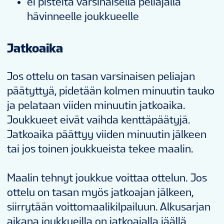
ei pisteitä varsinaisella peliajalla
hävinneelle joukkueelle
Jatkoaika
Jos ottelu on tasan varsinaisen peliajan
päätyttyä, pidetään kolmen minuutin tauko
ja pelataan viiden minuutin jatkoaika.
Joukkueet eivät vaihda kenttäpäätyjä.
Jatkoaika päättyy viiden minuutin jälkeen
tai jos toinen joukkueista tekee maalin.
Maalin tehnyt joukkue voittaa ottelun. Jos
ottelu on tasan myös jatkoajan jälkeen,
siirrytään voittomaalikilpailuun. Alkusarjan
aikana joukkueilla on jatkoajalla jäällä