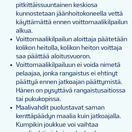
pitkittäissuuntainen keskiosa
kunnostetaan jäänhoitokoneella vettä
käyttämättä ennen voittomaalikilpailun
alkua.
Voittomaalikilpailun aloittaja päätetään
kolikon heitolla, kolikon heiton voittaja
saa päättää aloitusvuoron.
Voittomaalikilpailuun ei voida nimetä
pelaajaa, jonka rangaistus ei ehtinyt
päättyä ennen jatkoajan päättymistä.
Hänen on pysyttävä rangaistusaitiossa
tai pukukopissa.
Maalivahdit puolustavat saman
kenttäpäädyn maalia kuin jatkoajalla.
Kumpikin joukkue voi vaihtaa