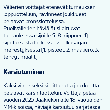
Välierien voittajat etenevät turnauksen
loppuotteluun, hävinneet joukkueet
pelaavat pronssiottelussa.
Puolivälierien häviäjät sijoittuvat
turnauksessa sijoille 5.-8. riippuen 1)
sijoituksesta lohkossa, 2) alkusarjan
menestyksestä (1. pisteet, 2. maaliero, 3.
tehdyt maalit).
Karsiutuminen
Kaksi viimeiseksi sijoittunutta joukkuetta
pelaavat karsintaottelun. Voittaja pelaa
vuoden 2025 Jääkiekon alle 18-vuotiaiden
MM-kisoissa, häviäjä karsiutuu sarjatasoa