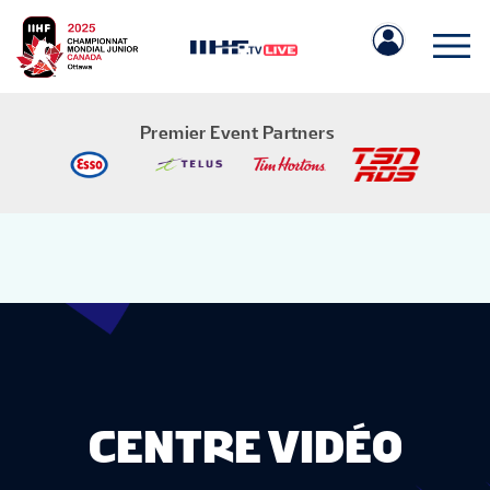
Premier Event Partners
IIHF.COM
MATCHS
ÉQUIPES
CENTRE VIDÉO