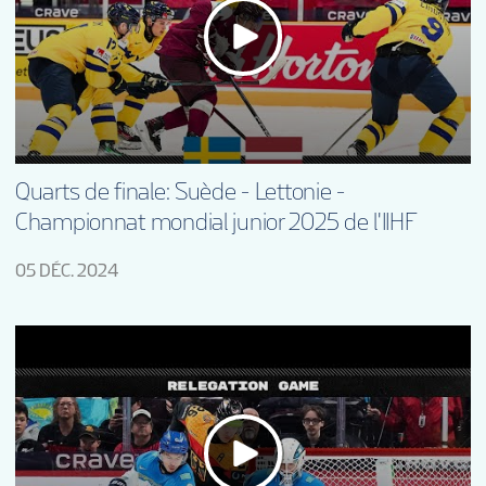
Quarts de finale: Suède - Lettonie -
Championnat mondial junior 2025 de l'IIHF
05 DÉC. 2024