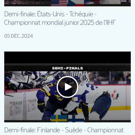
Demi-finale: États-Unis - Tchéquie -
Championnat mondial junior 2025 de l'IIHF
05 DÉC. 2024
Demi-finale: Finlande - Suède - Championnat