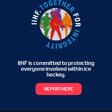
IIHF is committed to protecting
everyone involved within ice
hockey.
REPORT HERE