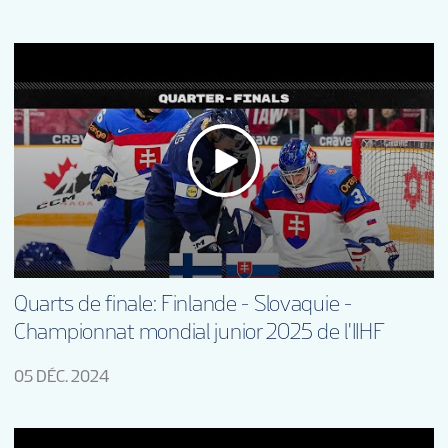
Quarts de finale: Finlande - Slovaquie -
Championnat mondial junior 2025 de l'IIHF
05 DÉC. 2024