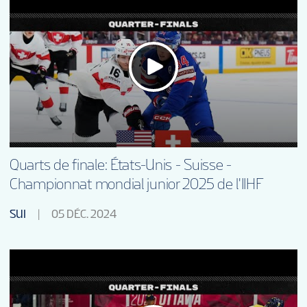
Quarts de finale: États-Unis - Suisse -
Championnat mondial junior 2025 de l'IIHF
SUI
05 DÉC. 2024