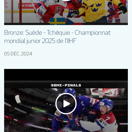
Bronze: Suède - Tchéquie - Championnat
mondial junior 2025 de l'IIHF
05 DÉC. 2024