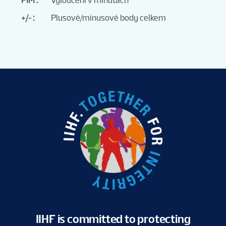
+/-
Plusové/mínusové body celkem
IIHF is committed to protecting