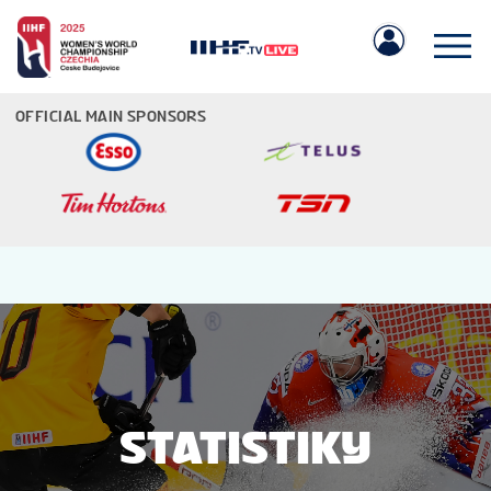
OFFICIAL MAIN SPONSORS
IIHF.COM
ZÁPASY
TÝMY
STATISTIKY