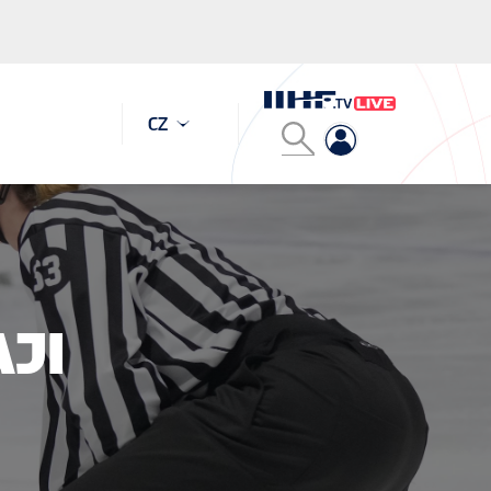
CZ
JI