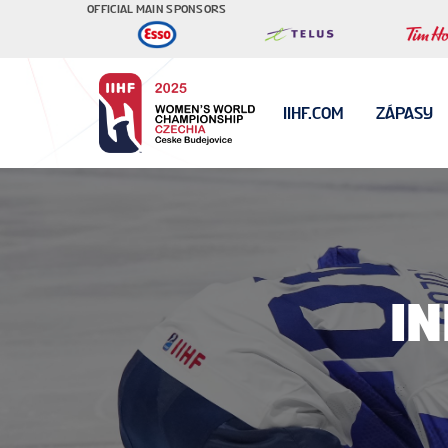
OFFICIAL MAIN SPONSORS
IIHF.COM
ZÁPASY
I