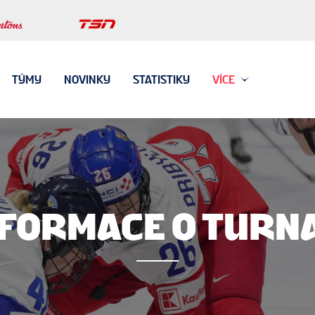
TÝMY
NOVINKY
STATISTIKY
VÍCE
NFORMACE O TURNA