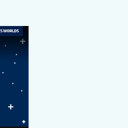
’S WORLDS