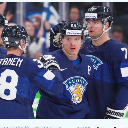
at maalia Iso-Britanniaa vastaan.