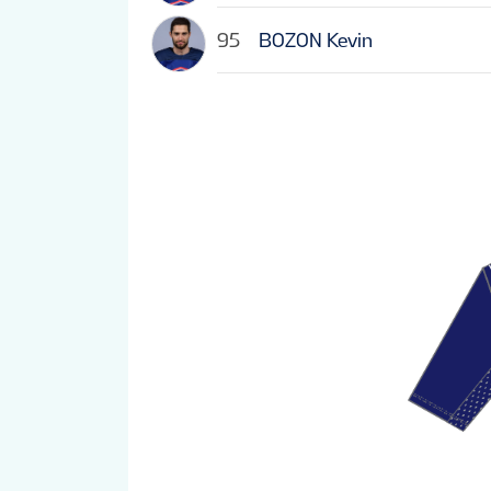
95
BOZON Kevin