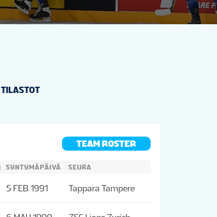
TILASTOT
TEAM ROSTER
)
SYNTYMÄPÄIVÄ
SEURA
5 FEB 1991
Tappara Tampere