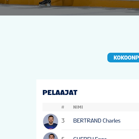
KOKOON
PELAAJAT
#
NIMI
3
BERTRAND Charles