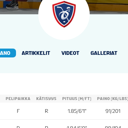
PANO
ARTIKKELIT
VIDEOT
GALLERIAT
PELIPAIKKA
KÄTISYYS
PITUUS (M/FT)
PAINO (KG/LBS
F
R
1.85/6'1''
91/201