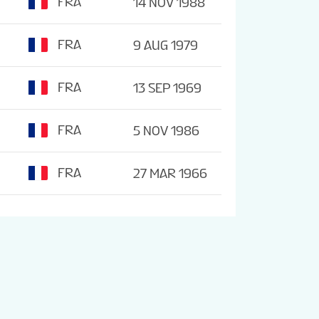
FRA
14 NOV 1988
FRA
9 AUG 1979
FRA
13 SEP 1969
FRA
5 NOV 1986
FRA
27 MAR 1966