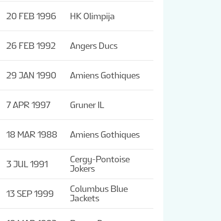
20 FEB 1996
HK Olimpija
26 FEB 1992
Angers Ducs
29 JAN 1990
Amiens Gothiques
7 APR 1997
Gruner IL
18 MAR 1988
Amiens Gothiques
Cergy-Pontoise
3 JUL 1991
Jokers
Columbus Blue
13 SEP 1999
Jackets