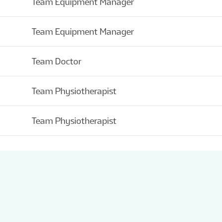
Team Equipment Manager
Team Equipment Manager
Team Doctor
Team Physiotherapist
Team Physiotherapist