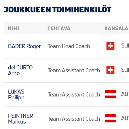
JOUKKUEEN TOIMIHENKILÖT
NIMI
TEHTÄVÄ
KANSALA
SU
BADER Roger
Team Head Coach
del CURTO
SU
Team Assistant Coach
Arno
LUKAS
AU
Team Assistant Coach
Philipp
PEINTNER
AU
Team Assistant Coach
Markus