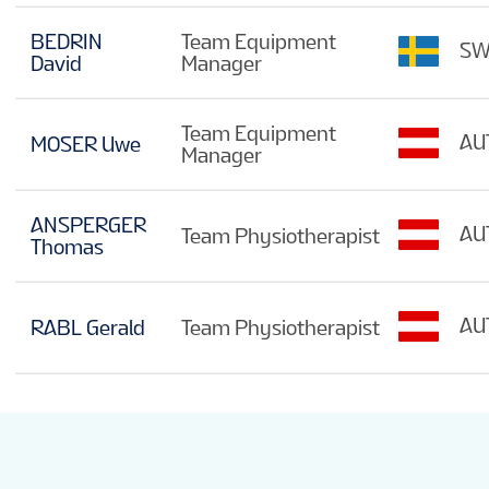
BEDRIN
Team Equipment
SW
David
Manager
Team Equipment
AU
MOSER Uwe
Manager
ANSPERGER
AU
Team Physiotherapist
Thomas
AU
RABL Gerald
Team Physiotherapist